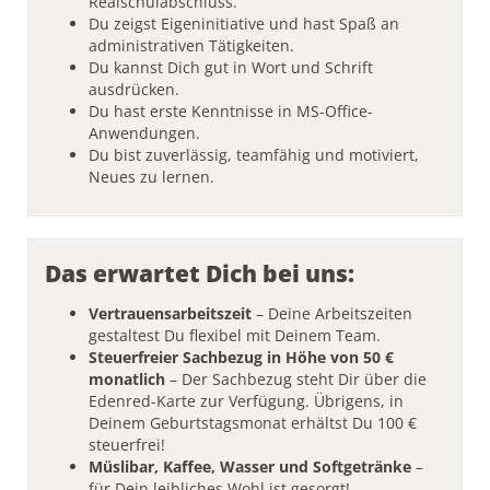
Realschulabschluss.
Du zeigst Eigeninitiative und hast Spaß an
administrativen Tätigkeiten.
Du kannst Dich gut in Wort und Schrift
ausdrücken.
Du hast erste Kenntnisse in MS-Office-
Anwendungen.
Du bist zuverlässig, teamfähig und motiviert,
Neues zu lernen.
Das erwartet Dich bei uns:
Vertrauensarbeitszeit
– Deine Arbeitszeiten
gestaltest Du flexibel mit Deinem Team.
Steuerfreier Sachbezug in Höhe von 50 €
monatlich
– Der Sachbezug steht Dir über die
Edenred-Karte zur Verfügung. Übrigens, in
Deinem Geburtstagsmonat erhältst Du 100 €
steuerfrei!
Müslibar, Kaffee, Wasser und Softgetränke
–
für Dein leibliches Wohl ist gesorgt!