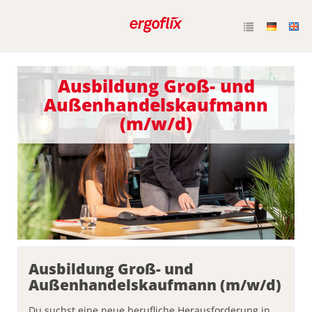
Ausbildung Groß- und
Außenhandelskaufmann
(m/w/d)
Ausbildung Groß- und
Außenhandelskaufmann (m/w/d)
Du suchst eine neue berufliche Herausforderung in