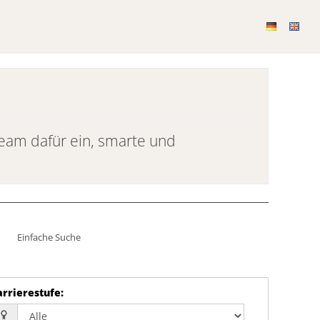
Team dafür ein, smarte und
Einfache Suche
arrierestufe
: