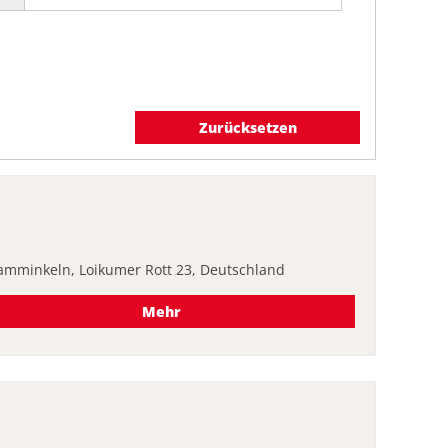
Zurücksetzen
amminkeln, Loikumer Rott 23, Deutschland
Mehr