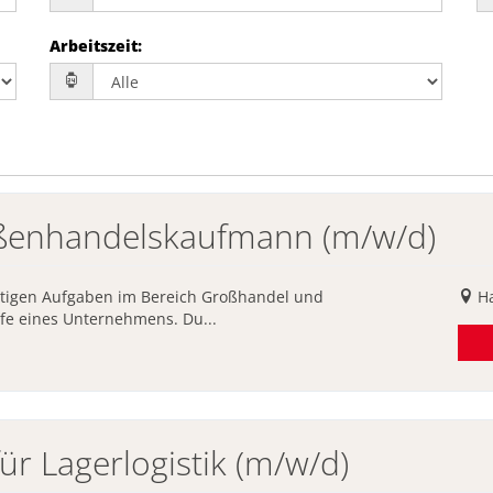
Arbeitszeit
:
ßenhandelskaufmann (m/w/d)
ältigen Aufgaben im Bereich Großhandel und
H
ufe eines Unternehmens. Du...
ür Lagerlogistik (m/w/d)